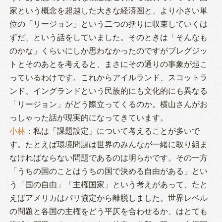
家という概念を超越した大きな経済圏と、より小さい単
位の「リージョン」という二つの括りに収束していくは
ずだ、という話をしていました。そのときは「そんなも
のかな」くらいにしか思わなかったのですがブレグジッ
トとそのあとを考えると、まさにその通りの事象が起こ
っているわけです。これからアイルランド、スコットラ
ンド、イングランドという民族的にも文化的にも異なる
「リージョン」がどう際立ってくるのか。横山さんがお
っしゃった話が現実的になってきています。
小林
：私は「課題設定」について考えることが多いで
す。たとえば環境問題は世界のみんなが一緒に取り組ま
なければならない問題であるのは明らかです。その一方
「うちの国のことはうちの国で決める自由がある」とい
う「国の自由」「主権国家」という考えがあって、たと
えばアメリカはパリ協定から離脱しました。世界レベル
の問題と各国の主権をどう平仄を合わせるか、はとても