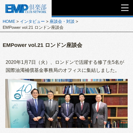
HOME
>
インタビュー
>
座談会・対談
>
EMPower vol.21 ロンドン座談会
EMPower vol.21 ロンドン座談会
2020年1月7日（火）、ロンドンで活躍する修了生5名が
国際油濁補償基金事務局のオフィスに集結しました。