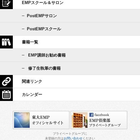
EMPスクール＆サロン
PostEMPサロン
PostEMPスクール
書籍一覧
EMP講師お勧め書籍
修了生執筆の書籍
関連リンク
カレンダー
プライベートグループに
未登録の方は
お問い合わせ
ください