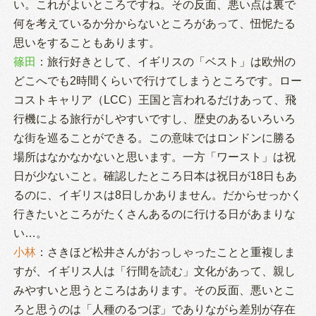
い。これがよいところですね。その反面、悪い点は裏で
何を考えているか分からないところがあって、忸怩たる
思いをすることもあります。
篠田
：旅行好きとして、イギリスの「ベスト」は欧州の
どこへでも2時間くらいで行けてしまうところです。ロー
コストキャリア（LCC）王国と言われるだけあって、飛
行機による旅行がしやすいですし、歴史のあるいろいろ
な街を巡ることができる。この意味ではロンドンに勝る
場所はなかなかないと思います。一方「ワースト」は祝
日が少ないこと。確認したところ日本は祝日が18日もあ
るのに、イギリスは8日しかありません。だからせっかく
行きたいところがたくさんあるのに行ける日があまりな
い…。
小林
：さきほど松井さんがおっしゃったことと重複しま
すが、イギリス人は「行間を読む」文化があって、親し
みやすいと思うところはあります。その反面、悪いとこ
ろと思うのは「人種のるつぼ」でありながら差別が存在