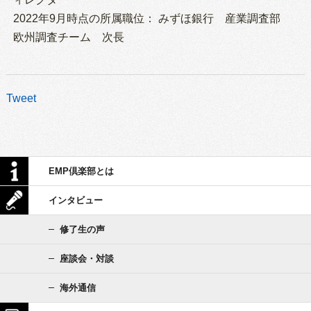
2022年9月時点の所属職位： みずほ銀行 産業調査部
欧州調査チーム 次長
Tweet
EMP倶楽部とは
インタビュー
修了生の声
座談会・対談
海外通信