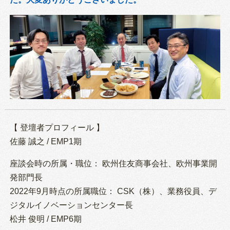
【 登壇者プロフィール 】
佐藤 誠之 / EMP1期
座談会時の所属・職位： 欧州住友商事会社、欧州事業開
発部門長
2022年9月時点の所属職位： CSK（株）、業務役員、デ
ジタルイノベーションセンター長
松井 俊明 / EMP6期