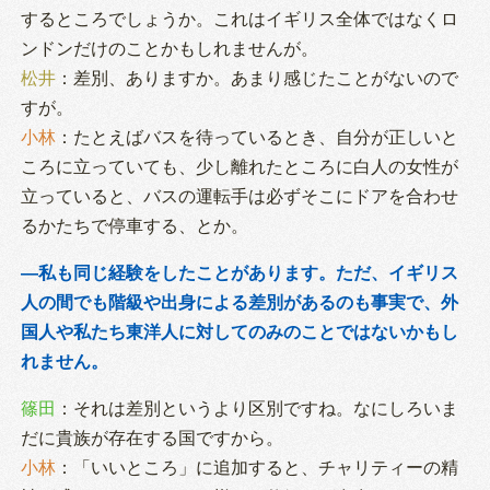
するところでしょうか。これはイギリス全体ではなくロ
ンドンだけのことかもしれませんが。
松井
：差別、ありますか。あまり感じたことがないので
すが。
小林
：たとえばバスを待っているとき、自分が正しいと
ころに立っていても、少し離れたところに白人の女性が
立っていると、バスの運転手は必ずそこにドアを合わせ
るかたちで停車する、とか。
―私も同じ経験をしたことがあります。ただ、イギリス
人の間でも階級や出身による差別があるのも事実で、外
国人や私たち東洋人に対してのみのことではないかもし
れません。
篠田
：それは差別というより区別ですね。なにしろいま
だに貴族が存在する国ですから。
小林
：「いいところ」に追加すると、チャリティーの精