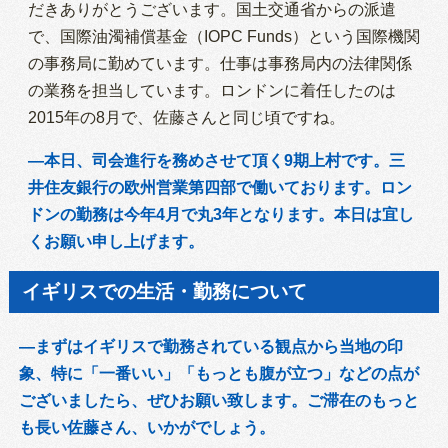
だきありがとうございます。国土交通省からの派遣
で、国際油濁補償基金（IOPC Funds）という国際機関
の事務局に勤めています。仕事は事務局内の法律関係
の業務を担当しています。ロンドンに着任したのは
2015年の8月で、佐藤さんと同じ頃ですね。
―本日、司会進行を務めさせて頂く9期上村です。三
井住友銀行の欧州営業第四部で働いております。ロン
ドンの勤務は今年4月で丸3年となります。本日は宜し
くお願い申し上げます。
イギリスでの生活・勤務について
―まずはイギリスで勤務されている観点から当地の印
象、特に「一番いい」「もっとも腹が立つ」などの点が
ございましたら、ぜひお願い致します。ご滞在のもっと
も長い佐藤さん、いかがでしょう。