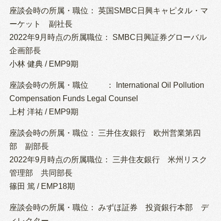
座談会時の所属・職位： 英国SMBC日興キャピタル・マ
ーケット 副社長
2022年9月時点の所属職位： SMBC日興証券グローバル
企画部長
小林 健典 / EMP9期
座談会時の所属・職位 ： International Oil Pollution
Compensation Funds Legal Counsel
上村 洋祐 / EMP9期
座談会時の所属・職位： 三井住友銀行 欧州営業第四
部 副部長
2022年9月時点の所属職位： 三井住友銀行 米州リスク
管理部 共同部長
篠田 篤 / EMP18期
座談会時の所属・職位： みずほ証券 投資銀行本部 デ
ィレクター