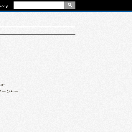
.org
会社
ネージャー