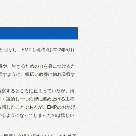
りし、EMPも現時点(2022年5月)
識や、生きるための力を身につけるた
示すように、幅広い教養に触れ吸収す
考察するところに止まっていたが、講
深く議論し一つの智に纏め上げる工程
感じたことであるが、EMPのおかげ
かるようになってしまったのは嬉しい